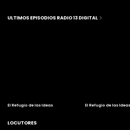
ULTIMOS EPISODIOS RADIO 13 DIGITAL
VO
El Refugio de las Ideas
El Refugio de las Idea
LOCUTORES