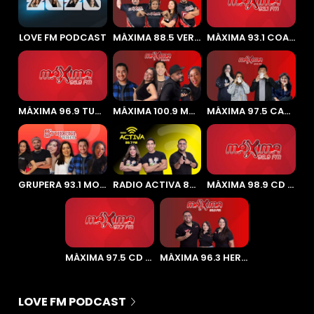
LOVE FM PODCAST
MÁXIMA 88.5 VERACRUZ
MÁXIMA 93.1 COATZACOALCOS
MÁXIMA 96.9 TUXTLA GUTIÉRREZ
MÁXIMA 100.9 MORELIA
MÁXIMA 97.5 CANCÚN
GRUPERA 93.1 MORELIA
RADIO ACTIVA 89.7 HERMOSILLO
MÁXIMA 98.9 CD DEL CARMEN
MÁXIMA 97.5 CD OBREGON
MÁXIMA 96.3 HERMOSILLO
LOVE FM PODCAST